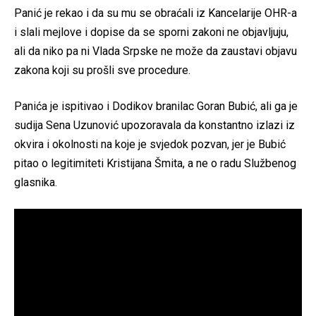
Panić je rekao i da su mu se obraćali iz Kancelarije OHR-a
i slali mejlove i dopise da se sporni zakoni ne objavljuju,
ali da niko pa ni Vlada Srpske ne može da zaustavi objavu
zakona koji su prošli sve procedure.
Panića je ispitivao i Dodikov branilac Goran Bubić, ali ga je
sudija Sena Uzunović upozoravala da konstantno izlazi iz
okvira i okolnosti na koje je svjedok pozvan, jer je Bubić
pitao o legitimiteti Kristijana Šmita, a ne o radu Službenog
glasnika.