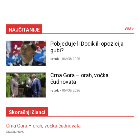
NAJČITANIJE
VIŠE
Pobjeđuje li Dodik ili opozicija
gubi?
istok
- 06/08/2026
Crna Gora – orah, voćka
čudnovata
istok
- 06/08/2026
Skorašnji članci
Crna Gora – orah, voćka čudnovata
06/08/2026