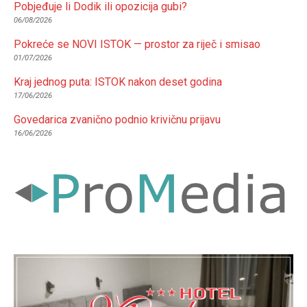
Pobjeđuje li Dodik ili opozicija gubi?
06/08/2026
Pokreće se NOVI ISTOK — prostor za riječ i smisao
01/07/2026
Kraj jednog puta: ISTOK nakon deset godina
17/06/2026
Govedarica zvanično podnio krivičnu prijavu
16/06/2026