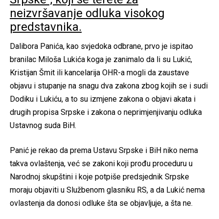
neizvršavanje odluka visokog
predstavnika.
Dalibora Panića, kao svjedoka odbrane, prvo je ispitao
branilac Miloša Lukića koga je zanimalo da li su Lukić,
Kristijan Šmit ili kancelarija OHR-a mogli da zaustave
objavu i stupanje na snagu dva zakona zbog kojih se i sudi
Dodiku i Lukiću, a to su izmjene zakona o objavi akata i
drugih propisa Srpske i zakona o neprimjenjivanju odluka
Ustavnog suda BiH.
Panić je rekao da prema Ustavu Srpske i BiH niko nema
takva ovlaštenja, već se zakoni koji prođu proceduru u
Narodnoj skupštini i koje potpiše predsjednik Srpske
moraju objaviti u Službenom glasniku RS, a da Lukić nema
ovlastenja da donosi odluke šta se objavljuje, a šta ne.