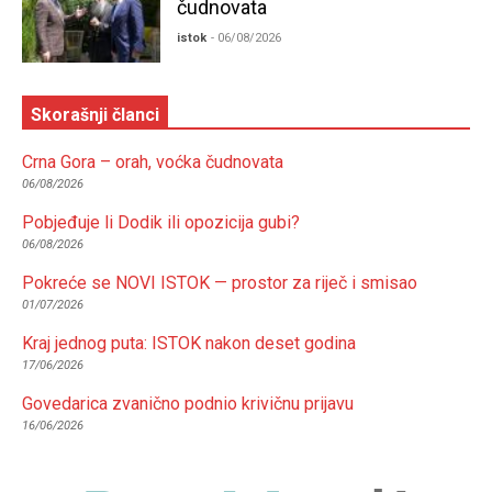
čudnovata
istok
- 06/08/2026
Skorašnji članci
Crna Gora – orah, voćka čudnovata
06/08/2026
Pobjeđuje li Dodik ili opozicija gubi?
06/08/2026
Pokreće se NOVI ISTOK — prostor za riječ i smisao
01/07/2026
Kraj jednog puta: ISTOK nakon deset godina
17/06/2026
Govedarica zvanično podnio krivičnu prijavu
16/06/2026