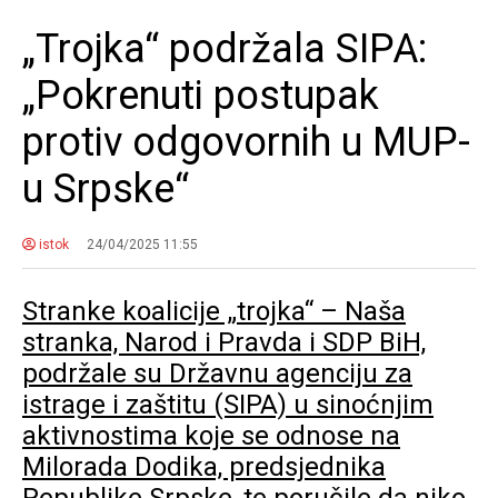
„Trojka“ podržala SIPA:
„Pokrenuti postupak
protiv odgovornih u MUP-
u Srpske“
istok
24/04/2025 11:55
Stranke koalicije „trojka“ – Naša
stranka, Narod i Pravda i SDP BiH,
podržale su Državnu agenciju za
istrage i zaštitu (SIPA) u sinoćnjim
aktivnostima koje se odnose na
Milorada Dodika, predsjednika