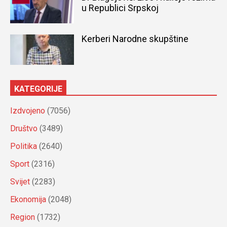
u Republici Srpskoj
Kerberi Narodne skupštine
KATEGORIJE
Izdvojeno
(7056)
Društvo
(3489)
Politika
(2640)
Sport
(2316)
Svijet
(2283)
Ekonomija
(2048)
Region
(1732)