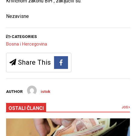
Krivičnom zakonu BiH“, zaključili su.
Nezavisne
CATEGORIES
Bosna i Hercegovina
Share This
AUTHOR
istok
OSTALI ČLANCI
JOŠ