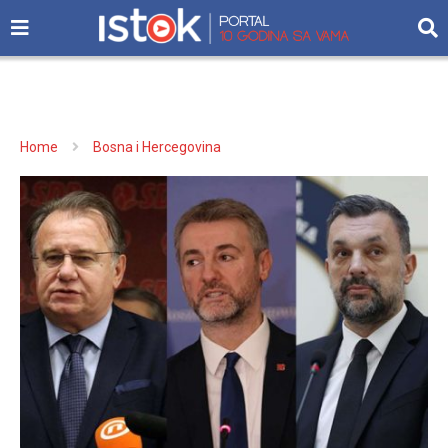
Home
Bosna i Hercegovina