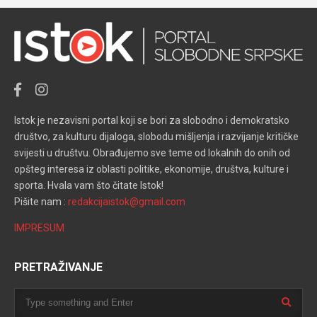
Istok je nezavisni portal koji se bori za slobodno i demokratsko
društvo, za kulturu dijaloga, slobodu mišljenja i razvijanje kritičke
svijesti u društvu. Obrađujemo sve teme od lokalnih do onih od
opšteg interesa iz oblasti politike, ekonomije, društva, kulture i
sporta. Hvala vam što čitate Istok!
Pišite nam :
redakcijaistok@gmail.com
IMPRESUM
PRETRAŽIVANJE