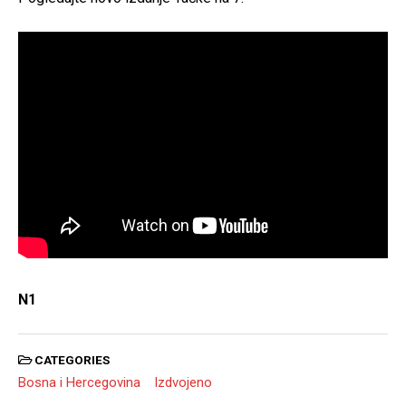
N1
CATEGORIES
Bosna i Hercegovina
Izdvojeno