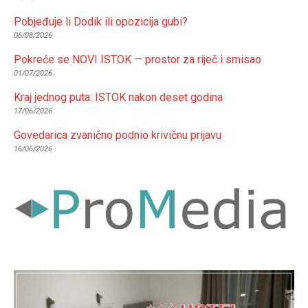
Pobjeđuje li Dodik ili opozicija gubi?
06/08/2026
Pokreće se NOVI ISTOK — prostor za riječ i smisao
01/07/2026
Kraj jednog puta: ISTOK nakon deset godina
17/06/2026
Govedarica zvanično podnio krivičnu prijavu
16/06/2026