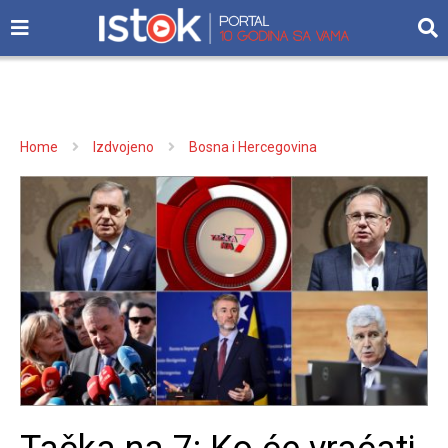
Home
Izdvojeno
Bosna i Hercegovina