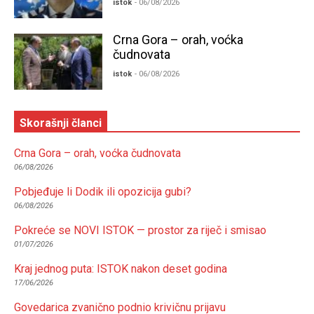
istok
- 06/08/2026
Crna Gora – orah, voćka
čudnovata
istok
- 06/08/2026
Skorašnji članci
Crna Gora – orah, voćka čudnovata
06/08/2026
Pobjeđuje li Dodik ili opozicija gubi?
06/08/2026
Pokreće se NOVI ISTOK — prostor za riječ i smisao
01/07/2026
Kraj jednog puta: ISTOK nakon deset godina
17/06/2026
Govedarica zvanično podnio krivičnu prijavu