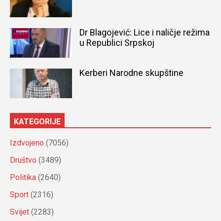
Dr Blagojević: Lice i naličje režima
u Republici Srpskoj
Kerberi Narodne skupštine
KATEGORIJE
Izdvojeno
(7056)
Društvo
(3489)
Politika
(2640)
Sport
(2316)
Svijet
(2283)