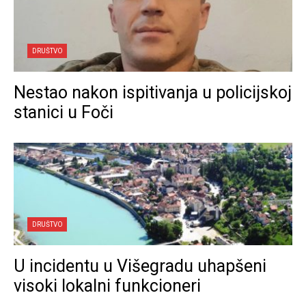
DRUŠTVO
Nestao nakon ispitivanja u policijskoj
stanici u Foči
DRUŠTVO
U incidentu u Višegradu uhapšeni
visoki lokalni funkcioneri