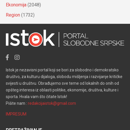
Ekonomija
(2048)
Region
(1732)
Istok je nezavisni portal koji se bori za slobodno i demokratsko
društvo, za kulturu dijaloga, slobodu mišljenja i razvijanje kritičke
svijesti u društvu. Obrađujemo sve teme od lokalnih do onih od
opšteg interesa iz oblasti politike, ekonomije, društva, kulture i
sporta. Hvala vam što čitate Istok!
Pišite nam :
redakcijaistok@gmail.com
IMPRESUM