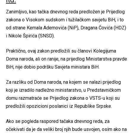
itd.
Zanimljivo, kao tačka dnevnog reda predložen je Prijedlog
zakona o Visokom sudskom i tužilačkom savjetu BiH, i to
od strane Kemala Ademovića (NiP), Dragana Čovića (HDZ)
i Nikole Špirića (SNSD).
Praktično, ovaj zakon predložili su članovi Kolegijuma
Doma naroda, ali on ranije, na prijedlog Ministarstva pravde
BiH, nije dobio podršku Savjeta ministara BiH.
Za razliku od Doma naroda, na kojem se nalazi prijedlog
koji je izradilo nadležno ministarstvo, u Predstavničkom
domu razmatraće se Prijedlog zakona o VSTS-u koji su
predložili opozicioni poslanici iz Republike Srpske.
Ako se pogleda raspored tačaka dnevnog reda, za
očekivati da je da veliki broj njih bude usvojen, osim ako na