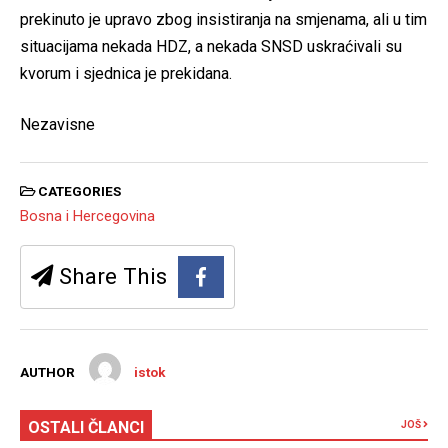
prekinuto je upravo zbog insistiranja na smjenama, ali u tim
situacijama nekada HDZ, a nekada SNSD uskraćivali su
kvorum i sjednica je prekidana.
Nezavisne
CATEGORIES
Bosna i Hercegovina
Share This
AUTHOR
istok
OSTALI ČLANCI
JOŠ