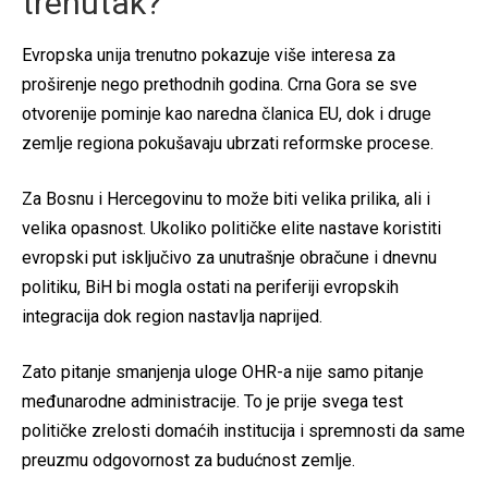
trenutak?
Evropska unija trenutno pokazuje više interesa za
proširenje nego prethodnih godina. Crna Gora se sve
otvorenije pominje kao naredna članica EU, dok i druge
zemlje regiona pokušavaju ubrzati reformske procese.
Za Bosnu i Hercegovinu to može biti velika prilika, ali i
velika opasnost. Ukoliko političke elite nastave koristiti
evropski put isključivo za unutrašnje obračune i dnevnu
politiku, BiH bi mogla ostati na periferiji evropskih
integracija dok region nastavlja naprijed.
Zato pitanje smanjenja uloge OHR-a nije samo pitanje
međunarodne administracije. To je prije svega test
političke zrelosti domaćih institucija i spremnosti da same
preuzmu odgovornost za budućnost zemlje.