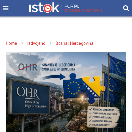
Home
Izdvojeno
Bosna i Hercegovina