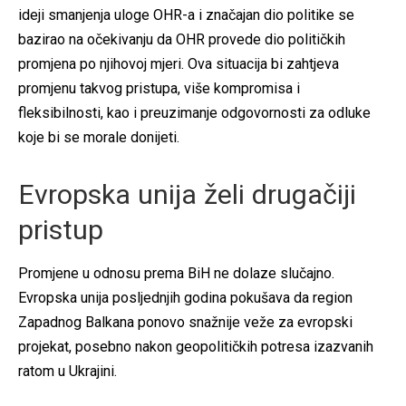
ideji smanjenja uloge OHR-a i značajan dio politike se
bazirao na očekivanju da OHR provede dio političkih
promjena po njihovoj mjeri. Ova situacija bi zahtjeva
promjenu takvog pristupa, više kompromisa i
fleksibilnosti, kao i preuzimanje odgovornosti za odluke
koje bi se morale donijeti.
Evropska unija želi drugačiji
pristup
Promjene u odnosu prema BiH ne dolaze slučajno.
Evropska unija posljednjih godina pokušava da region
Zapadnog Balkana ponovo snažnije veže za evropski
projekat, posebno nakon geopolitičkih potresa izazvanih
ratom u Ukrajini.