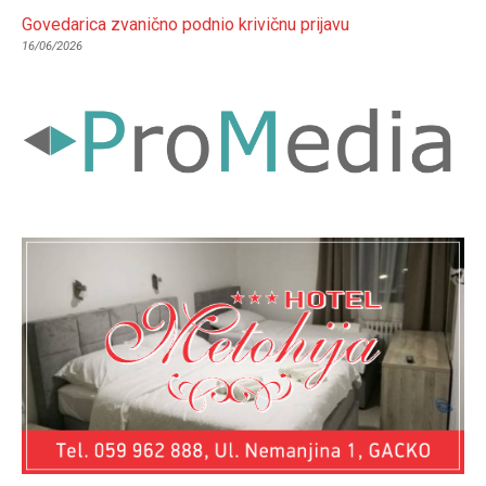
Govedarica zvanično podnio krivičnu prijavu
16/06/2026