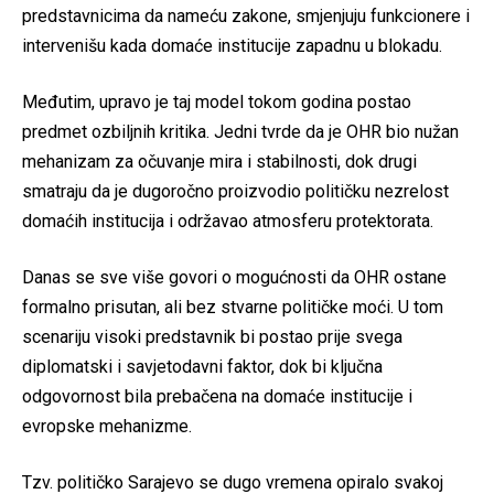
predstavnicima da nameću zakone, smjenjuju funkcionere i
intervenišu kada domaće institucije zapadnu u blokadu.
Međutim, upravo je taj model tokom godina postao
predmet ozbiljnih kritika. Jedni tvrde da je OHR bio nužan
mehanizam za očuvanje mira i stabilnosti, dok drugi
smatraju da je dugoročno proizvodio političku nezrelost
domaćih institucija i održavao atmosferu protektorata.
Danas se sve više govori o mogućnosti da OHR ostane
formalno prisutan, ali bez stvarne političke moći. U tom
scenariju visoki predstavnik bi postao prije svega
diplomatski i savjetodavni faktor, dok bi ključna
odgovornost bila prebačena na domaće institucije i
evropske mehanizme.
Tzv. političko Sarajevo se dugo vremena opiralo svakoj