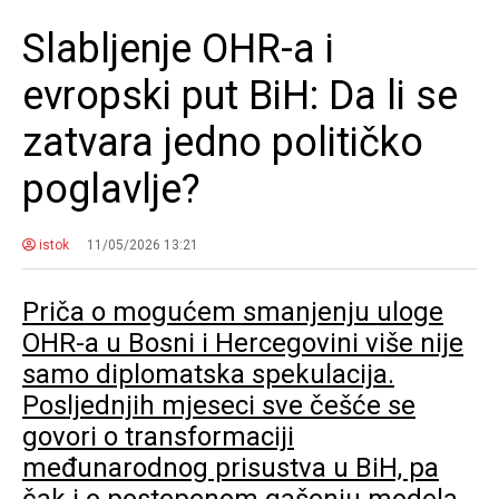
Slabljenje OHR-a i
evropski put BiH: Da li se
zatvara jedno političko
poglavlje?
istok
11/05/2026 13:21
Priča o mogućem smanjenju uloge
OHR-a u Bosni i Hercegovini više nije
samo diplomatska spekulacija.
Posljednjih mjeseci sve češće se
govori o transformaciji
međunarodnog prisustva u BiH, pa