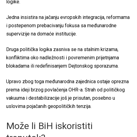
logike.
Jedna insistira na jačanju evropskih integracija, reformama
i postepenom prebacivanju fokusa sa međunarodne
supervizije na domaće institucije.
Druga politička logika zasniva se na stalnim krizama,
konfliktima oko nadležnosti i povremenim prijetnjama
blokadama ili redefinisanjem Dejtonskog sporazuma.
Upravo zbog toga međunarodna zajednica ostaje oprezna
prema ideji brzog povlačenja OHR-a. Strah od političkog
vakuuma i destabilizacije još je prisutan, posebno u
uslovima pojačanih geopolitičkih tenzija.
Može li BiH iskoristiti