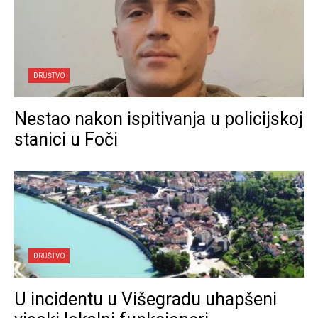
DRUŠTVO
Nestao nakon ispitivanja u policijskoj
stanici u Foči
DRUŠTVO
U incidentu u Višegradu uhapšeni