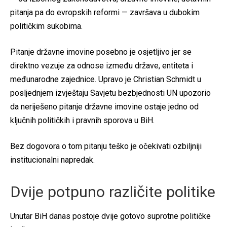
pitanja pa do evropskih reformi — završava u dubokim
političkim sukobima.
Pitanje državne imovine posebno je osjetljivo jer se
direktno vezuje za odnose između države, entiteta i
međunarodne zajednice. Upravo je Christian Schmidt u
posljednjem izvještaju Savjetu bezbjednosti UN upozorio
da neriješeno pitanje državne imovine ostaje jedno od
ključnih političkih i pravnih sporova u BiH.
Bez dogovora o tom pitanju teško je očekivati ozbiljniji
institucionalni napredak.
Dvije potpuno različite politike
Unutar BiH danas postoje dvije gotovo suprotne političke