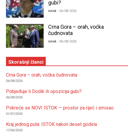
gubi?
istok
- 06/08/2026
Crna Gora – orah, voćka
čudnovata
istok
- 06/08/2026
Skorašnji članci
Crna Gora – orah, voćka čudnovata
06/08/2026
Pobjeđuje li Dodik ili opozicija gubi?
06/08/2026
Pokreće se NOVI ISTOK — prostor za riječ i smisao
01/07/2026
Kraj jednog puta: ISTOK nakon deset godina
17/06/2026