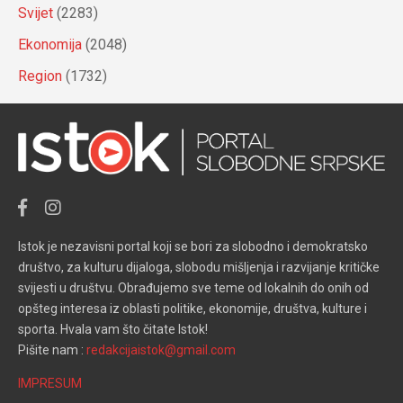
Svijet
(2283)
Ekonomija
(2048)
Region
(1732)
Istok je nezavisni portal koji se bori za slobodno i demokratsko
društvo, za kulturu dijaloga, slobodu mišljenja i razvijanje kritičke
svijesti u društvu. Obrađujemo sve teme od lokalnih do onih od
opšteg interesa iz oblasti politike, ekonomije, društva, kulture i
sporta. Hvala vam što čitate Istok!
Pišite nam :
redakcijaistok@gmail.com
IMPRESUM