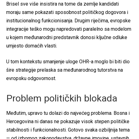
Brisel sve više insistira na tome da zemlje kandidati
moraju same pokazati sposobnost političkog dogovora i
institucionalnog funkcionisanja. Drugim riječima, evropske
integracije teško mogu napredovati paralelno sa modelom
u kojem međunarodni predstavnik donosi ključne odluke
umjesto domaćih vlasti.
U tom kontekstu smanjenje uloge OHR-a moglo bi biti dio
šire strategije prelaska sa međunarodnog tutorstva na
evropsku odgovornost.
Problem političkih blokada
Međutim, upravo tu dolazi do najvećeg problema. Bosna i
Hercegovina ni danas ne pokazuje visok stepen političke
stabilnosti i funkcionalnosti. Gotovo svaka ozbiljnija tema
— od izbornog zakonodavstva, državne imovine, ustavnih