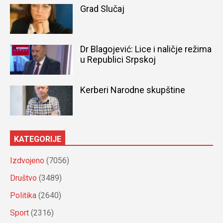
Grad Slučaj
Dr Blagojević: Lice i naličje režima
u Republici Srpskoj
Kerberi Narodne skupštine
KATEGORIJE
Izdvojeno
(7056)
Društvo
(3489)
Politika
(2640)
Sport
(2316)