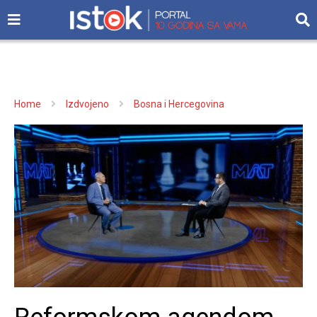
Home
Izdvojeno
Bosna i Hercegovina