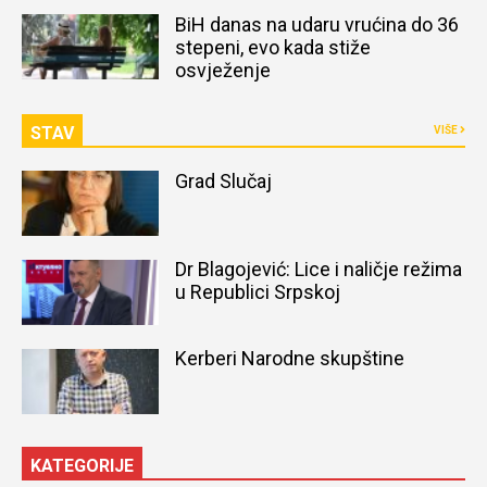
naređena obdukcija tijela
BiH danas na udaru vrućina do 36
stepeni, evo kada stiže
osvježenje
STAV
VIŠE
Grad Slučaj
Dr Blagojević: Lice i naličje režima
u Republici Srpskoj
Kerberi Narodne skupštine
KATEGORIJE