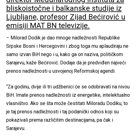
bliskoistočne i balkanske studije iz
Ljubljane, profesor Zijad Bećirović u
emisiji MAT BN televizije.
– Milorad Dodik je dao mnoge nadležnosti Republike
Srpske Bosni i Hercegovini i zbog toga mu aplaudiraju ne
samo izvan BiH nego i u, kako ga on naziva, političkom
Sarajevu, kaže Bećirović. Dodaje da je predviđen najveći
prenos nadležnosti u usvojenoj Reformskoj agendi.
“Za godinu, dvije ili tri udžbenici će se odobravati na nivou
BiH. Imate prenos nadležnosti iz energetike, intelektualno
vlasništvo. Ako se šta može čestitati Miloradu Dodiku, to
je taj prenos nadležnosti i taj podanički odnos koji su
pokazivali prema različitim destinacijama, pa čak i
Sarajevu.