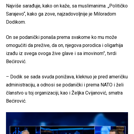
Najviše sarađuje, kako on kaže, sa muslimanima. „Političko
Sarajevo“, kako ga zove, najzadovoljnije je Miloradom
Dodikom.
On se podanički ponaša prema svakome ko mu može
omogućiti da prežive, da on, njegova porodica i oligarhija
izađu iz svega ovoga žive glave i sa imovinom”, tvrdi
Bećirović.
– Dodik se sada svuda ponižava, kleknuo je pred američku
administraciju, a odnosi se podanički i prema NATO i želi
članstvo u toj organizaciji, kao i Željka Cvijanović, smatra
Bećirović.