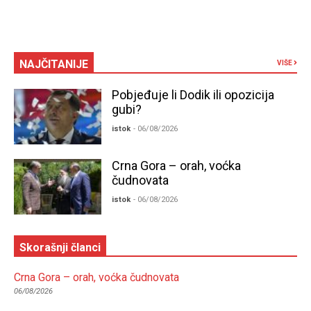
NAJČITANIJE
VIŠE
Pobjeđuje li Dodik ili opozicija
gubi?
istok
- 06/08/2026
Crna Gora – orah, voćka
čudnovata
istok
- 06/08/2026
Skorašnji članci
Crna Gora – orah, voćka čudnovata
06/08/2026