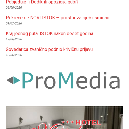
Pobjeđuje li Dodik ili opozicija gubi?
06/08/2026
Pokreće se NOVI ISTOK — prostor za riječ i smisao
01/07/2026
Kraj jednog puta: ISTOK nakon deset godina
17/06/2026
Govedarica zvanično podnio krivičnu prijavu
16/06/2026