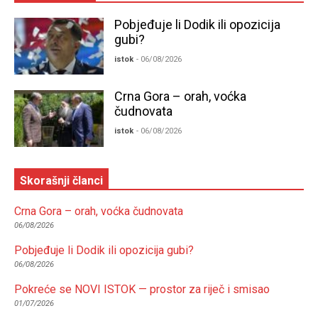
Pobjeđuje li Dodik ili opozicija
gubi?
istok
- 06/08/2026
Crna Gora – orah, voćka
čudnovata
istok
- 06/08/2026
Skorašnji članci
Crna Gora – orah, voćka čudnovata
06/08/2026
Pobjeđuje li Dodik ili opozicija gubi?
06/08/2026
Pokreće se NOVI ISTOK — prostor za riječ i smisao
01/07/2026