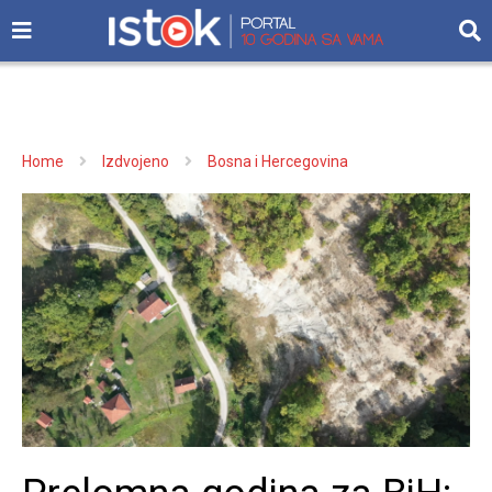
Home
Izdvojeno
Bosna i Hercegovina