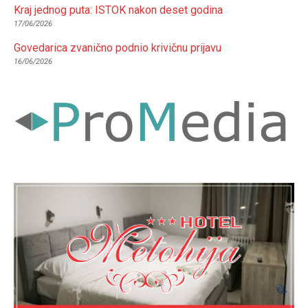
Kraj jednog puta: ISTOK nakon deset godina
17/06/2026
Govedarica zvanično podnio krivičnu prijavu
16/06/2026