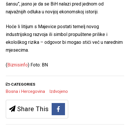
šansu”, jasno je da se BiH nalazi pred jednom od
najvažnijih odluka u novijoj ekonomskoj istoriji.
Hoće li litijum s Majevice postati temelj novog
industrijskog razvoja ili simbol propuštene prilike i
ekološkog rizika – odgovor bi mogao stići već u narednim
mjesecima.
(
Biznisinfo
) Foto: BN
CATEGORIES
Bosna i Hercegovina
Izdvojeno
Share This