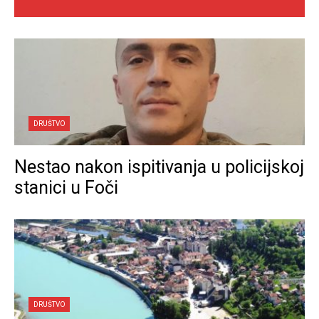
DRUŠTVO
Nestao nakon ispitivanja u policijskoj
stanici u Foči
DRUŠTVO