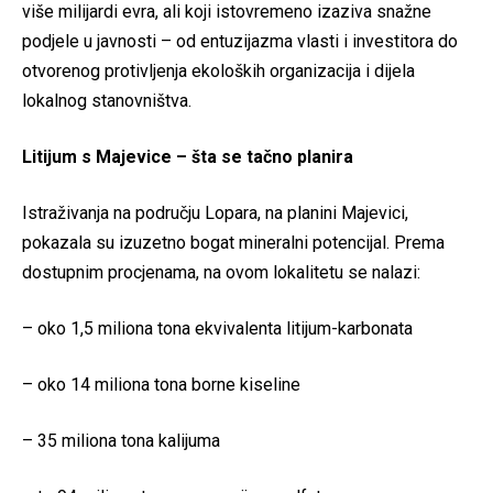
više milijardi evra, ali koji istovremeno izaziva snažne
podjele u javnosti – od entuzijazma vlasti i investitora do
otvorenog protivljenja ekoloških organizacija i dijela
lokalnog stanovništva.
Litijum s Majevice – šta se tačno planira
Istraživanja na području Lopara, na planini Majevici,
pokazala su izuzetno bogat mineralni potencijal. Prema
dostupnim procjenama, na ovom lokalitetu se nalazi:
– oko 1,5 miliona tona ekvivalenta litijum-karbonata
– oko 14 miliona tona borne kiseline
– 35 miliona tona kalijuma