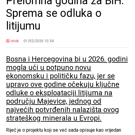
Prelomna godina za BiH:
Sprema se odluka o
litijumu
istok
01/02/2026 10:34
Bosna i Hercegovina bi u 2026. godini
mogla ući u potpuno novu
ekonomsku i političku fazu, jer se
upravo ove godine očekuju ključne
odluke o eksploataciji litijuma na
području Majevice, jednog od
najvećih potvrđenih nalazišta ovog
strateškog minerala u Evropi.
Riječ je o projektu koji se već sada opisuje kao vrijedan