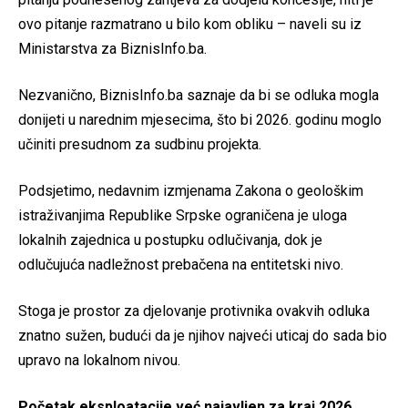
ovo pitanje razmatrano u bilo kom obliku – naveli su iz
Ministarstva za BiznisInfo.ba.
Nezvanično, BiznisInfo.ba saznaje da bi se odluka mogla
donijeti u narednim mjesecima, što bi 2026. godinu moglo
učiniti presudnom za sudbinu projekta.
Podsjetimo, nedavnim izmjenama Zakona o geološkim
istraživanjima Republike Srpske ograničena je uloga
lokalnih zajednica u postupku odlučivanja, dok je
odlučujuća nadležnost prebačena na entitetski nivo.
Stoga je prostor za djelovanje protivnika ovakvih odluka
znatno sužen, budući da je njihov najveći uticaj do sada bio
upravo na lokalnom nivou.
Početak eksploatacije već najavljen za kraj 2026.