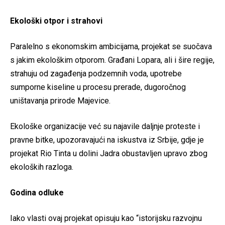
Ekološki otpor i strahovi
Paralelno s ekonomskim ambicijama, projekat se suočava
s jakim ekološkim otporom. Građani Lopara, ali i šire regije,
strahuju od zagađenja podzemnih voda, upotrebe
sumporne kiseline u procesu prerade, dugoročnog
uništavanja prirode Majevice.
Ekološke organizacije već su najavile daljnje proteste i
pravne bitke, upozoravajući na iskustva iz Srbije, gdje je
projekat Rio Tinta u dolini Jadra obustavljen upravo zbog
ekoloških razloga.
Godina odluke
Iako vlasti ovaj projekat opisuju kao “istorijsku razvojnu