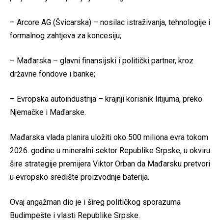
– Arcore AG (Švicarska) – nosilac istraživanja, tehnologije i
formalnog zahtjeva za koncesiju;
– Mađarska – glavni finansijski i politički partner, kroz
državne fondove i banke;
– Evropska autoindustrija – krajnji korisnik litijuma, preko
Njemačke i Mađarske.
Mađarska vlada planira uložiti oko 500 miliona evra tokom
2026. godine u mineralni sektor Republike Srpske, u okviru
šire strategije premijera Viktor Orban da Mađarsku pretvori
u evropsko središte proizvodnje baterija.
Ovaj angažman dio je i šireg političkog sporazuma
Budimpešte i vlasti Republike Srpske.