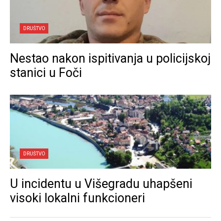
DRUŠTVO
Nestao nakon ispitivanja u policijskoj
stanici u Foči
DRUŠTVO
U incidentu u Višegradu uhapšeni
visoki lokalni funkcioneri