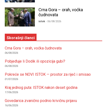
Crna Gora – orah, voćka
čudnovata
istok
- 06/08/2026
Skorašnji članci
Crna Gora – orah, voćka čudnovata
06/08/2026
Pobjeđuje li Dodik ili opozicija gubi?
06/08/2026
Pokreće se NOVI ISTOK — prostor za riječ i smisao
01/07/2026
Kraj jednog puta: ISTOK nakon deset godina
17/06/2026
Govedarica zvanično podnio krivičnu prijavu
16/06/2026