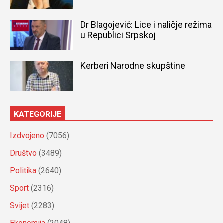
Dr Blagojević: Lice i naličje režima
u Republici Srpskoj
Kerberi Narodne skupštine
KATEGORIJE
Izdvojeno
(7056)
Društvo
(3489)
Politika
(2640)
Sport
(2316)
Svijet
(2283)
Ekonomija
(2048)