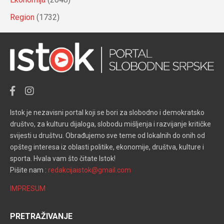
Region
(1732)
Istok je nezavisni portal koji se bori za slobodno i demokratsko
društvo, za kulturu dijaloga, slobodu mišljenja i razvijanje kritičke
svijesti u društvu. Obrađujemo sve teme od lokalnih do onih od
opšteg interesa iz oblasti politike, ekonomije, društva, kulture i
sporta. Hvala vam što čitate Istok!
Pišite nam :
redakcijaistok@gmail.com
IMPRESUM
PRETRAŽIVANJE