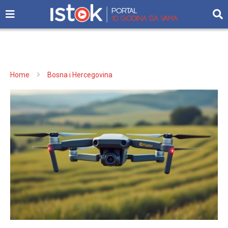
Home
Bosna i Hercegovina