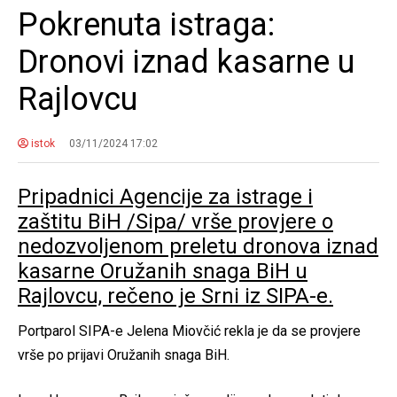
Pokrenuta istraga:
Dronovi iznad kasarne u
Rajlovcu
istok
03/11/2024 17:02
Pripadnici Agencije za istrage i
zaštitu BiH /Sipa/ vrše provjere o
nedozvoljenom preletu dronova iznad
kasarne Oružanih snaga BiH u
Rajlovcu, rečeno je Srni iz SIPA-e.
Portparol SIPA-e Jelena Miovčić rekla je da se provjere
vrše po prijavi Oružanih snaga BiH.