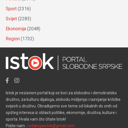
Sport
(2316)
Svijet
(2283)
Ekonomija
(2048)
Region
(1732)
Istok je nezavisni portal koji se bori za slobodno i demokratsko
društvo, za kulturu dijaloga, slobodu mišljenja i razvijanje kritičke
svijesti u društvu. Obrađujemo sve teme od lokalnih do onih od
opšteg interesa iz oblasti politike, ekonomije, društva, kulture i
sporta. Hvala vam što čitate Istok!
Pišite nam :
redakcijaistok@gmail.com