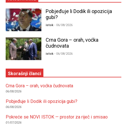
Pobjeđuje li Dodik ili opozicija
gubi?
istok
- 06/08/2026
Crna Gora – orah, voćka
čudnovata
istok
- 06/08/2026
Skorašnji članci
Crna Gora – orah, voćka čudnovata
06/08/2026
Pobjeđuje li Dodik ili opozicija gubi?
06/08/2026
Pokreće se NOVI ISTOK — prostor za riječ i smisao
01/07/2026