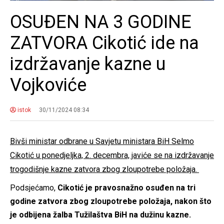
OSUĐEN NA 3 GODINE
ZATVORA Cikotić ide na
izdržavanje kazne u
Vojkoviće
istok
30/11/2024 08:34
Bivši ministar odbrane u Savjetu ministara BiH Selmo
Cikotić u ponedjeljka, 2. decembra, javiće se na izdržavanje
trogodišnje kazne zatvora zbog zloupotrebe položaja.
Podsjećamo,
Cikotić je pravosnažno osuđen na tri
godine zatvora zbog zloupotrebe položaja, nakon što
je odbijena žalba Tužilaštva BiH na dužinu kazne.