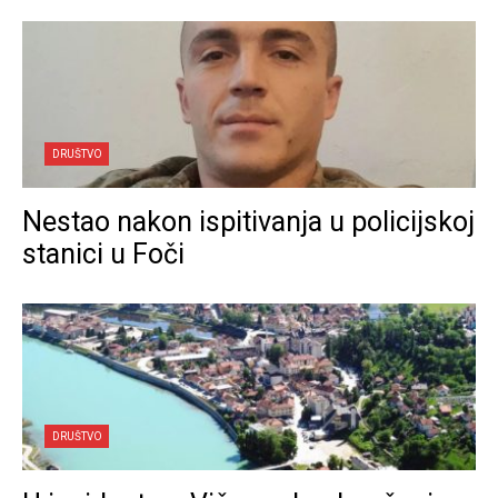
DRUŠTVO
Nestao nakon ispitivanja u policijskoj
stanici u Foči
DRUŠTVO