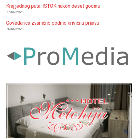
Kraj jednog puta: ISTOK nakon deset godina
17/06/2026
Govedarica zvanično podnio krivičnu prijavu
16/06/2026