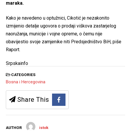
maraka.
Kako je navedeno u optužnici, Cikotić je nezakonito
izmijenio detalje ugovora o prodaji viškova zastarjelog
naoružanja, municije i vojne opreme, o čemu nije
obavijestio svoje zamjenike niti Predsjedništvo BiH, piše
Raport.
Srpskainfo
CATEGORIES
Bosna i Hercegovina
Share This
AUTHOR
istok