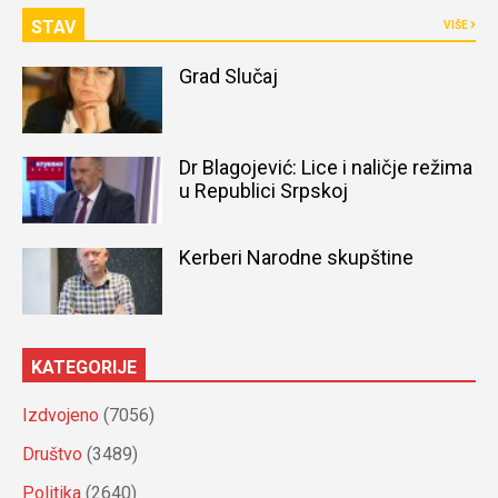
STAV
VIŠE
Grad Slučaj
Dr Blagojević: Lice i naličje režima
u Republici Srpskoj
Kerberi Narodne skupštine
KATEGORIJE
Izdvojeno
(7056)
Društvo
(3489)
Politika
(2640)