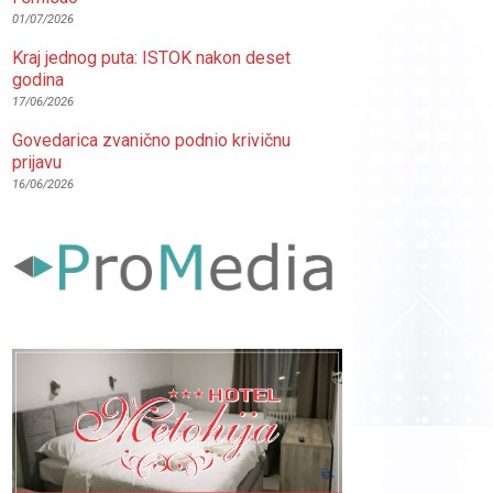
01/07/2026
Kraj jednog puta: ISTOK nakon deset
godina
17/06/2026
Govedarica zvanično podnio krivičnu
prijavu
16/06/2026