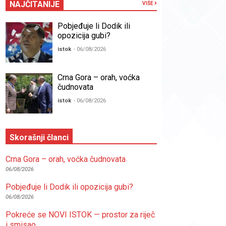
NAJČITANIJE
VIŠE
Pobjeđuje li Dodik ili
opozicija gubi?
istok
- 06/08/2026
Crna Gora – orah, voćka
čudnovata
istok
- 06/08/2026
Skorašnji članci
Crna Gora – orah, voćka čudnovata
06/08/2026
Pobjeđuje li Dodik ili opozicija gubi?
06/08/2026
Pokreće se NOVI ISTOK — prostor za riječ
i smisao