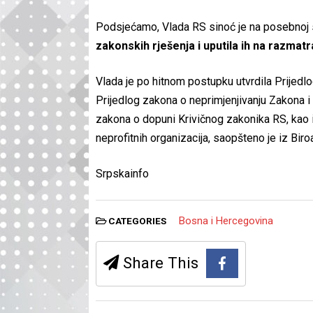
Podsjećamo, Vlada RS sinoć je na posebnoj s
zakonskih rješenja i uputila ih na razmat
Vlada je po hitnom postupku utvrdila Prijed
Prijedlog zakona o neprimjenjivanju Zakona i 
zakona o dopuni Krivičnog zakonika RS, kao 
neprofitnih organizacija, saopšteno je iz Bir
Srpskainfo
Bosna i Hercegovina
CATEGORIES
Share This