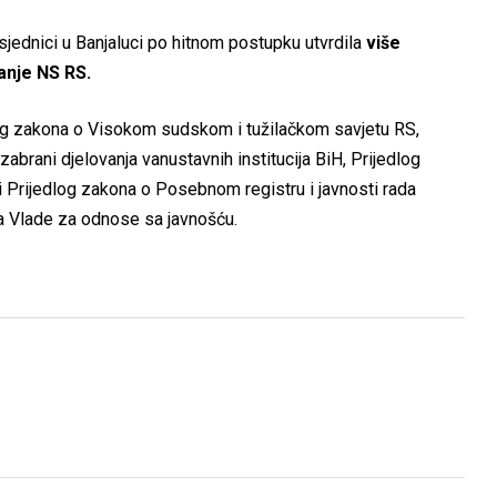
jednici u Banjaluci po hitnom postupku utvrdila
više
ranje NS RS.
log zakona o Visokom sudskom i tužilačkom savjetu RS,
zabrani djelovanja vanustavnih institucija BiH, Prijedlog
i Prijedlog zakona o Posebnom registru i javnosti rada
oa Vlade za odnose sa javnošću.