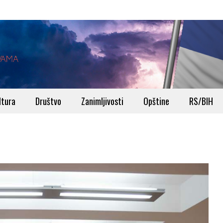
ltura
Društvo
Zanimljivosti
Opštine
RS/BIH