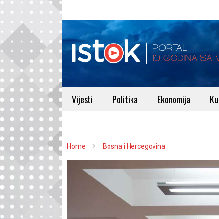
Vijesti
Politika
Ekonomija
Ku
Home
Bosna i Hercegovina