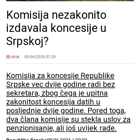
Komisija nezakonito
izdavala koncesije u
Srpskoj?
istok
09/06/2026 07:29
Komisija za koncesije Republike
Srpske vec dvije godine radi bez
sekretara, zbog čega je upitna
zakonitost koncesija datih u
posljednje dvije godine. Pored toga,
dva člana komisije su stekla uslov za
penzionisanje, ali još uvijek rade.