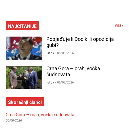
NAJČITANIJE
VIŠE
Pobjeđuje li Dodik ili opozicija
gubi?
istok
- 06/08/2026
Crna Gora – orah, voćka
čudnovata
istok
- 06/08/2026
Skorašnji članci
Crna Gora – orah, voćka čudnovata
06/08/2026