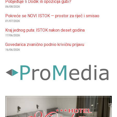
Pobjeđuje li Dodik ili opozicija gubi?
06/08/2026
Pokreće se NOVI ISTOK — prostor za riječ i smisao
01/07/2026
Kraj jednog puta: ISTOK nakon deset godina
17/06/2026
Govedarica zvanično podnio krivičnu prijavu
16/06/2026