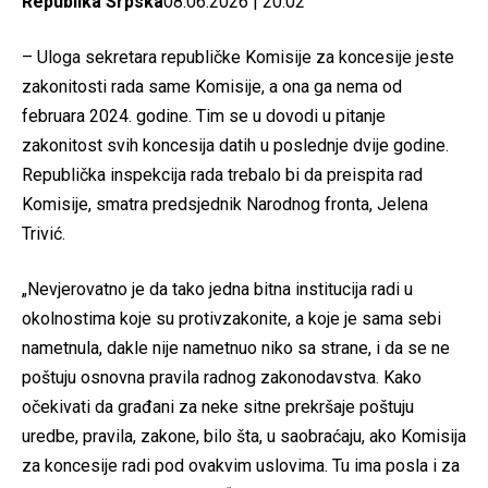
Republika Srpska
08.06.2026 | 20:02
– Uloga sekretara republičke Komisije za koncesije jeste
zakonitosti rada same Komisije, a ona ga nema od
februara 2024. godine. Tim se u dovodi u pitanje
zakonitost svih koncesija datih u poslednje dvije godine.
Republička inspekcija rada trebalo bi da preispita rad
Komisije, smatra predsjednik Narodnog fronta, Jelena
Trivić.
„Nevjerovatno je da tako jedna bitna institucija radi u
okolnostima koje su protivzakonite, a koje je sama sebi
nametnula, dakle nije nametnuo niko sa strane, i da se ne
poštuju osnovna pravila radnog zakonodavstva. Kako
očekivati da građani za neke sitne prekršaje poštuju
uredbe, pravila, zakone, bilo šta, u saobraćaju, ako Komisija
za koncesije radi pod ovakvim uslovima. Tu ima posla i za