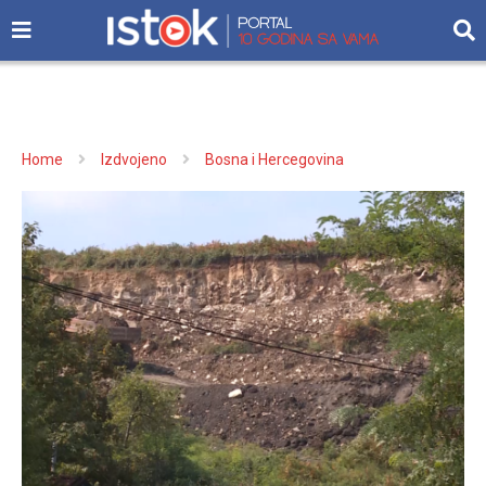
Home
Izdvojeno
Bosna i Hercegovina