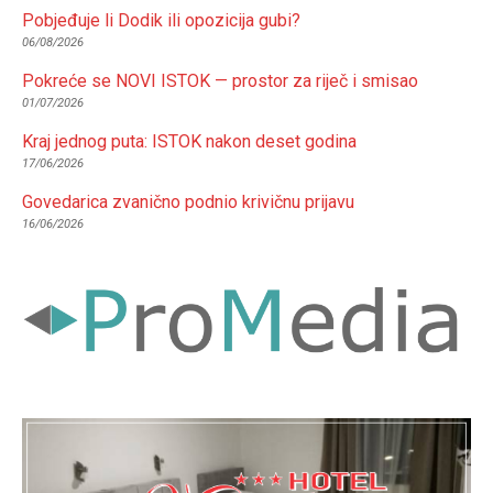
Pobjeđuje li Dodik ili opozicija gubi?
06/08/2026
Pokreće se NOVI ISTOK — prostor za riječ i smisao
01/07/2026
Kraj jednog puta: ISTOK nakon deset godina
17/06/2026
Govedarica zvanično podnio krivičnu prijavu
16/06/2026