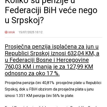
Koliko su penzije u
Federaciji BiH veće nego
u Srpskoj?
istok
15/07/2025 10:12
Prosječna penzija isplaćena za jun u
Republici Srpskoj iznosi 632,04 KM, a
u Federaciji Bosne i Hercegovine
760,03 KM i manja je za 127,99 KM
odnosno za oko 17 %.
Prosječna penzija čini 40,81% prosječne plate u Republici
Srpskoj, dok u FBiH obzirom da prosječna plata u junu
iznosi 1.351 KM penzija čini 56% te plate.