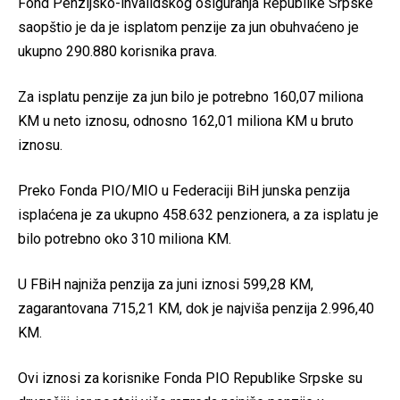
Fond Penzijsko-invalidskog osiguranja Republike Srpske
saopštio je da je isplatom penzije za jun obuhvaćeno je
ukupno 290.880 korisnika prava.
Za isplatu penzije za jun bilo je potrebno 160,07 miliona
KM u neto iznosu, odnosno 162,01 miliona KM u bruto
iznosu.
Preko Fonda PIO/MIO u Federaciji BiH junska penzija
isplaćena je za ukupno 458.632 penzionera, a za isplatu je
bilo potrebno oko 310 miliona KM.
U FBiH najniža penzija za juni iznosi 599,28 KM,
zagarantovana 715,21 KM, dok je najviša penzija 2.996,40
KM.
Ovi iznosi za korisnike Fonda PIO Republike Srpske su