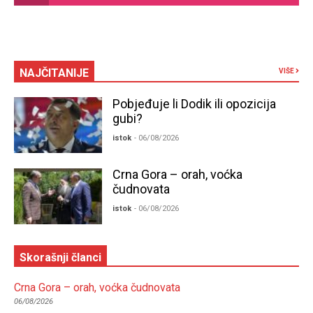
NAJČITANIJE
VIŠE
Pobjeđuje li Dodik ili opozicija
gubi?
istok
- 06/08/2026
Crna Gora – orah, voćka
čudnovata
istok
- 06/08/2026
Skorašnji članci
Crna Gora – orah, voćka čudnovata
06/08/2026