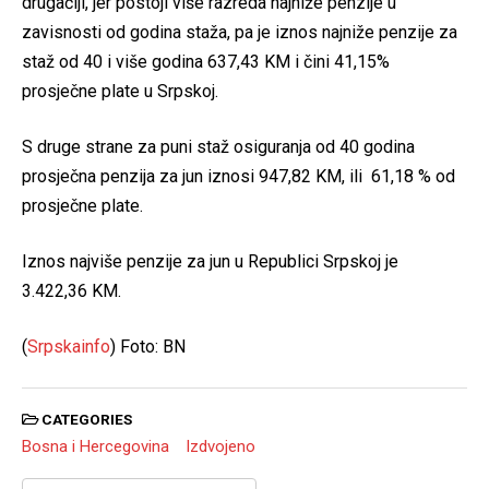
drugačiji, jer postoji više razreda najniže penzije u
zavisnosti od godina staža, pa je iznos najniže penzije za
staž od 40 i više godina 637,43 KM i čini 41,15%
prosječne plate u Srpskoj.
S druge strane za puni staž osiguranja od 40 godina
prosječna penzija za jun iznosi 947,82 KM, ili 61,18 % od
prosječne plate.
Iznos najviše penzije za jun u Republici Srpskoj je
3.422,36 KM.
(
Srpskainfo
) Foto: BN
CATEGORIES
Bosna i Hercegovina
Izdvojeno