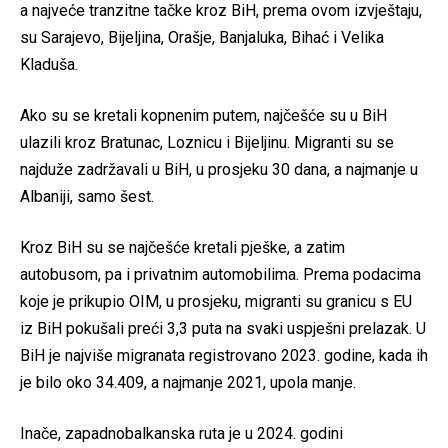
a najveće tranzitne tačke kroz BiH, prema ovom izvještaju,
su Sarajevo, Bijeljina, Orašje, Banjaluka, Bihać i Velika
Kladuša.
Ako su se kretali kopnenim putem, najčešće su u BiH
ulazili kroz Bratunac, Loznicu i Bijeljinu. Migranti su se
najduže zadržavali u BiH, u prosjeku 30 dana, a najmanje u
Albaniji, samo šest.
Kroz BiH su se najčešće kretali pješke, a zatim
autobusom, pa i privatnim automobilima. Prema podacima
koje je prikupio OIM, u prosjeku, migranti su granicu s EU
iz BiH pokušali preći 3,3 puta na svaki uspješni prelazak. U
BiH je najviše migranata registrovano 2023. godine, kada ih
je bilo oko 34.409, a najmanje 2021, upola manje.
Inače, zapadnobalkanska ruta je u 2024. godini