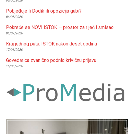
06/08/2026
Pobjeđuje li Dodik ili opozicija gubi?
06/08/2026
Pokreće se NOVI ISTOK — prostor za riječ i smisao
01/07/2026
Kraj jednog puta: ISTOK nakon deset godina
17/06/2026
Govedarica zvanično podnio krivičnu prijavu
16/06/2026