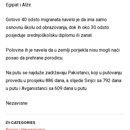
Egipat i Alžir.
Gotovo 40 odsto migranata navelo je da ima samo
osnovnu školu od obrazovanja, dok ih oko 30 odsto
posjeduje srednjoškolsku diplomu ili zanat.
Polovina ih je navela da u zemlji porijekla nisu mogli naći
posao da prehrane porodicu.
Na putu se najduže zadržavaju Pakistanci, koji u putovanju
provedu u prosjeku 886 dana, a slijede Sirijci sa 792 dana
u putu i Avganistanci sa 609 dana u putu.
Nezavisne
CATEGORIES
Bosna i Hercegovina