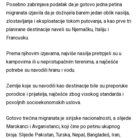
Posebno zabrinjava podatak da je gotovo jedna petina
migranata izjavila da je doživjela barem jedan oblik nasilja,
zlostavljanja i eksploatacije tokom putovanja, a kao prve tri
planirane destinacije naveli su Njemačku, Italiju i
Francusku.
Prema njihovim izjavama, najviše nasilja pretrpjeli su u
kampovima ili u nepristupačnim terenima, a najčešće
potrebe su navodili hranu i vodu.
Zemlje koje su navodili kao destinacije bile su preporuke
porodice i prijatelja, najčešće zbog visokog standarda i
povoljnih socioekonomskih uslova.
Gotovo trećina migranata je sirijske nacionalnosti, a slijede
Marokanci i Avganistanci, koji čine po petinu ukupnog
broja. Slijede Pakistan, Turska, Nepal, Bangladeš, Iran,