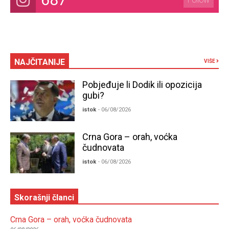
NAJČITANIJE
VIŠE
Pobjeđuje li Dodik ili opozicija
gubi?
istok
- 06/08/2026
Crna Gora – orah, voćka
čudnovata
istok
- 06/08/2026
Skorašnji članci
Crna Gora – orah, voćka čudnovata