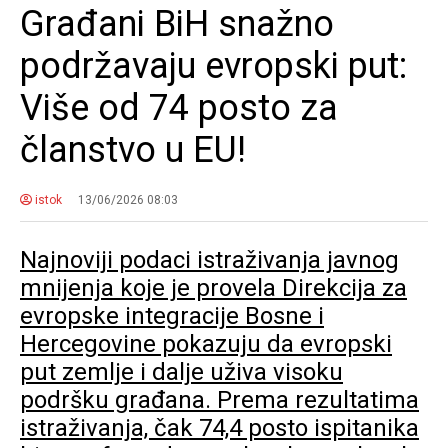
Građani BiH snažno
podržavaju evropski put:
Više od 74 posto za
članstvo u EU!
istok
13/06/2026 08:03
Najnoviji podaci istraživanja javnog
mnijenja koje je provela Direkcija za
evropske integracije Bosne i
Hercegovine pokazuju da evropski
put zemlje i dalje uživa visoku
podršku građana. Prema rezultatima
istraživanja, čak 74,4 posto ispitanika