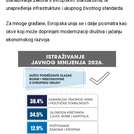
usklađivanja zakona s evropskim standardima, te
unapređenja infrastrukture i ukupnog životnog standarda.
Za mnoge građane, Evropska unija se i dalje posmatra kao
okvir koji može doprinijeti modernizaciji društva i jačanju
ekonomskog razvoja.