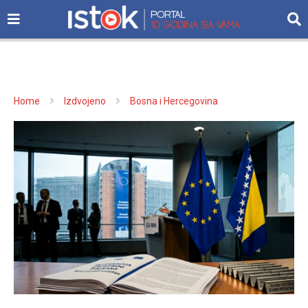
Home
Izdvojeno
Bosna i Hercegovina