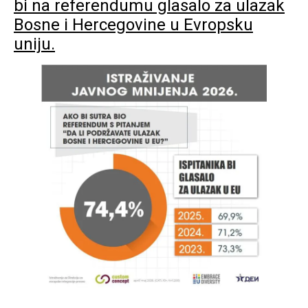
bi na referendumu glasalo za ulazak
Bosne i Hercegovine u Evropsku
uniju.