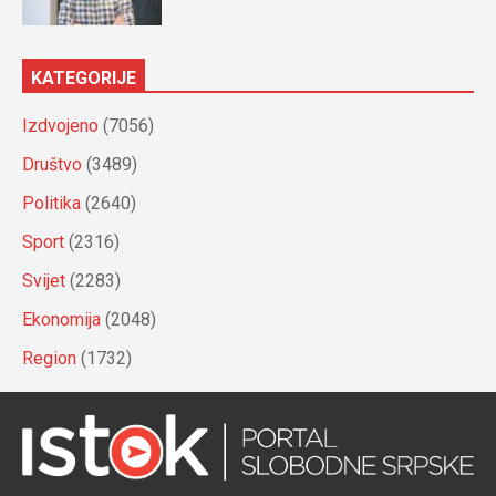
KATEGORIJE
Izdvojeno
(7056)
Društvo
(3489)
Politika
(2640)
Sport
(2316)
Svijet
(2283)
Ekonomija
(2048)
Region
(1732)