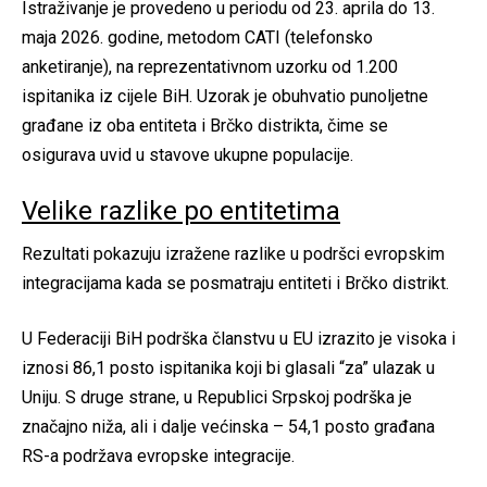
Istraživanje je provedeno u periodu od 23. aprila do 13.
maja 2026. godine, metodom CATI (telefonsko
anketiranje), na reprezentativnom uzorku od 1.200
ispitanika iz cijele BiH. Uzorak je obuhvatio punoljetne
građane iz oba entiteta i Brčko distrikta, čime se
osigurava uvid u stavove ukupne populacije.
Velike razlike po entitetima
Rezultati pokazuju izražene razlike u podršci evropskim
integracijama kada se posmatraju entiteti i Brčko distrikt.
U Federaciji BiH podrška članstvu u EU izrazito je visoka i
iznosi 86,1 posto ispitanika koji bi glasali “za” ulazak u
Uniju. S druge strane, u Republici Srpskoj podrška je
značajno niža, ali i dalje većinska – 54,1 posto građana
RS-a podržava evropske integracije.