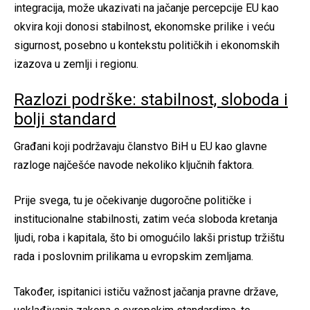
integracija, može ukazivati na jačanje percepcije EU kao
okvira koji donosi stabilnost, ekonomske prilike i veću
sigurnost, posebno u kontekstu političkih i ekonomskih
izazova u zemlji i regionu.
Razlozi podrške: stabilnost, sloboda i
bolji standard
Građani koji podržavaju članstvo BiH u EU kao glavne
razloge najčešće navode nekoliko ključnih faktora.
Prije svega, tu je očekivanje dugoročne političke i
institucionalne stabilnosti, zatim veća sloboda kretanja
ljudi, roba i kapitala, što bi omogućilo lakši pristup tržištu
rada i poslovnim prilikama u evropskim zemljama.
Također, ispitanici ističu važnost jačanja pravne države,