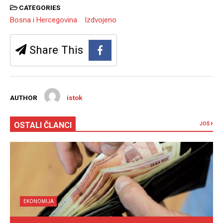
CATEGORIES
Bosna i Hercegovina
Izdvojeno
Share This
AUTHOR
istok
OSTALI ČLANCI
JOŠ
EKONOMIJA