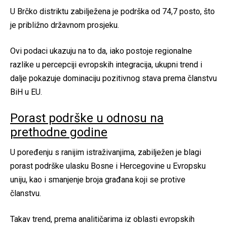
U Brčko distriktu zabilježena je podrška od 74,7 posto, što
je približno državnom prosjeku.
Ovi podaci ukazuju na to da, iako postoje regionalne
razlike u percepciji evropskih integracija, ukupni trend i
dalje pokazuje dominaciju pozitivnog stava prema članstvu
BiH u EU.
Porast podrške u odnosu na
prethodne godine
U poređenju s ranijim istraživanjima, zabilježen je blagi
porast podrške ulasku Bosne i Hercegovine u Evropsku
uniju, kao i smanjenje broja građana koji se protive
članstvu.
Takav trend, prema analitičarima iz oblasti evropskih