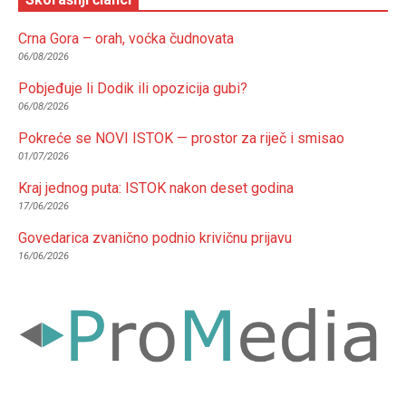
Crna Gora – orah, voćka čudnovata
06/08/2026
Pobjeđuje li Dodik ili opozicija gubi?
06/08/2026
Pokreće se NOVI ISTOK — prostor za riječ i smisao
01/07/2026
Kraj jednog puta: ISTOK nakon deset godina
17/06/2026
Govedarica zvanično podnio krivičnu prijavu
16/06/2026