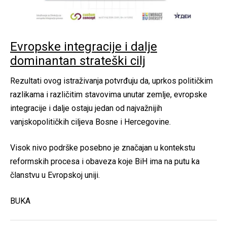
Evropske integracije i dalje
dominantan strateški cilj
Rezultati ovog istraživanja potvrđuju da, uprkos političkim
razlikama i različitim stavovima unutar zemlje, evropske
integracije i dalje ostaju jedan od najvažnijih
vanjskopolitičkih ciljeva Bosne i Hercegovine.
Visok nivo podrške posebno je značajan u kontekstu
reformskih procesa i obaveza koje BiH ima na putu ka
članstvu u Evropskoj uniji.
BUKA