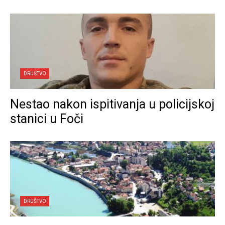
DRUŠTVO
Nestao nakon ispitivanja u policijskoj
stanici u Foči
DRUŠTVO