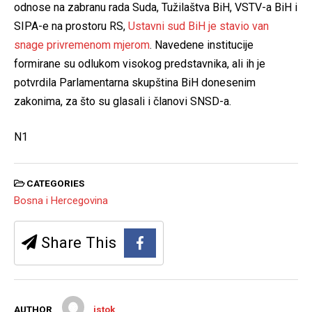
odnose na zabranu rada Suda, Tužilaštva BiH, VSTV-a BiH i
SIPA-e na prostoru RS,
Ustavni sud BiH je stavio van
snage privremenom mjerom
. Navedene institucije
formirane su odlukom visokog predstavnika, ali ih je
potvrdila Parlamentarna skupština BiH donesenim
zakonima, za što su glasali i članovi SNSD-a.
N1
CATEGORIES
Bosna i Hercegovina
Share This
AUTHOR
istok