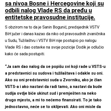
sa nivoa Bosne i Hercegovine koji su
odbili nalog Vlade RS da pređu u
entitetske pravosudne institucije.
S obzirom na to da je Sanin Bogunić, predsjednik VSTV
BiH jučer i danas kazao da niko od pravosudnih zvaničnika
u Sudu, Tužilaštvu i VSTV BiH nije postupio po nalogu
Vlade RS i dao ostavke na svoje pozicije Dodik je odlučio
kako će sada postupiti.
“Ja sam dao nalog da se popišu svi koji rade u VSTS-u
a predstavnici su sudova i tužilaštava i odakle su oni.
Ako su oni predstavnici suda u Zvorniku, ako je član
VSTS-a i ako nastavi da radi tamo, a nastavi da bude
sudija ovdje biće ukinut sud i premješten na neko
drugo mjesto, a mi to nećemo finansirati. To je tako
jednostavno, neće se to oklijevati. Ako oni misle da