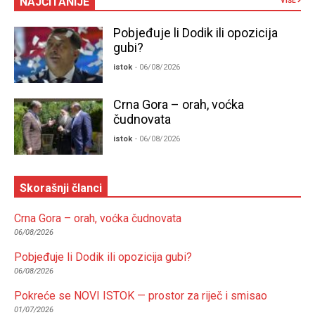
NAJČITANIJE
VIŠE
Pobjeđuje li Dodik ili opozicija
gubi?
istok
- 06/08/2026
Crna Gora – orah, voćka
čudnovata
istok
- 06/08/2026
Skorašnji članci
Crna Gora – orah, voćka čudnovata
06/08/2026
Pobjeđuje li Dodik ili opozicija gubi?
06/08/2026
Pokreće se NOVI ISTOK — prostor za riječ i smisao
01/07/2026