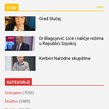
STAV
VIŠE
Grad Slučaj
Dr Blagojević: Lice i naličje režima
u Republici Srpskoj
Kerberi Narodne skupštine
KATEGORIJE
Izdvojeno
(7056)
Društvo
(3489)