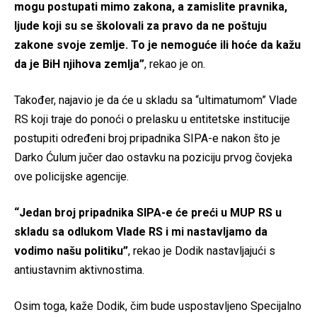
mogu postupati mimo zakona, a zamislite pravnika,
ljude koji su se školovali za pravo da ne poštuju
zakone svoje zemlje. To je nemoguće ili hoće da kažu
da je BiH njihova zemlja”
, rekao je on.
Također, najavio je da će u skladu sa “ultimatumom” Vlade
RS koji traje do ponoći o prelasku u entitetske institucije
postupiti određeni broj pripadnika SIPA-e nakon što je
Darko Ćulum jučer dao ostavku na poziciju prvog čovjeka
ove policijske agencije.
“Jedan broj pripadnika SIPA-e će preći u MUP RS u
skladu sa odlukom Vlade RS i mi nastavljamo da
vodimo našu politiku”
, rekao je Dodik nastavljajući s
antiustavnim aktivnostima.
Osim toga, kaže Dodik, čim bude uspostavljeno Specijalno