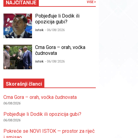
NAJČITANIJE
VIŠE
Pobjeđuje li Dodik ili
opozicija gubi?
istok
- 06/08/2026
Crna Gora – orah, voćka
čudnovata
istok
- 06/08/2026
Skorašnji članci
Crna Gora – orah, voćka čudnovata
06/08/2026
Pobjeđuje li Dodik ili opozicija gubi?
06/08/2026
Pokreće se NOVI ISTOK — prostor za riječ
i smisao