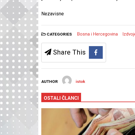
Nezavisne
Bosna i Hercegovina
Izdvo
CATEGORIES
Share This
AUTHOR
istok
OSTALI ČLANCI