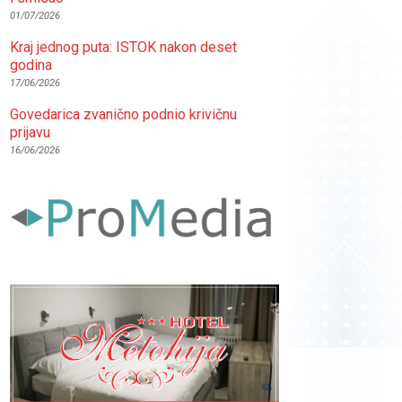
01/07/2026
Kraj jednog puta: ISTOK nakon deset
godina
17/06/2026
Govedarica zvanično podnio krivičnu
prijavu
16/06/2026