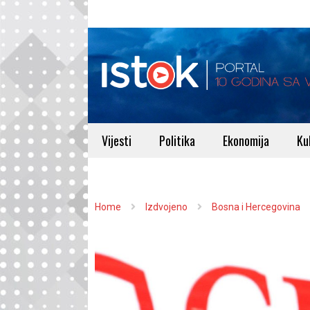
Vijesti
Politika
Ekonomija
Ku
Home
Izdvojeno
Bosna i Hercegovina