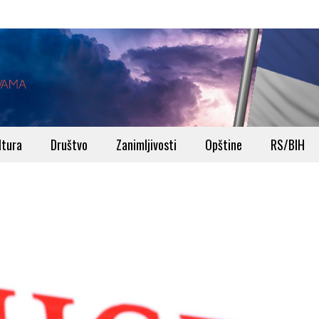
ltura
Društvo
Zanimljivosti
Opštine
RS/BIH