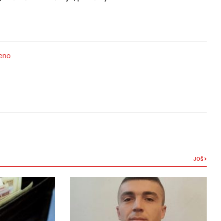
jeno
JOŠ