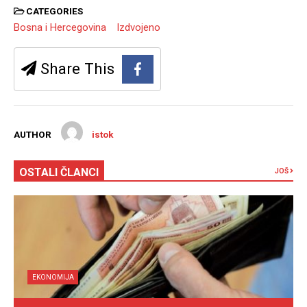
CATEGORIES
Bosna i Hercegovina
Izdvojeno
Share This
AUTHOR
istok
OSTALI ČLANCI
JOŠ
EKONOMIJA