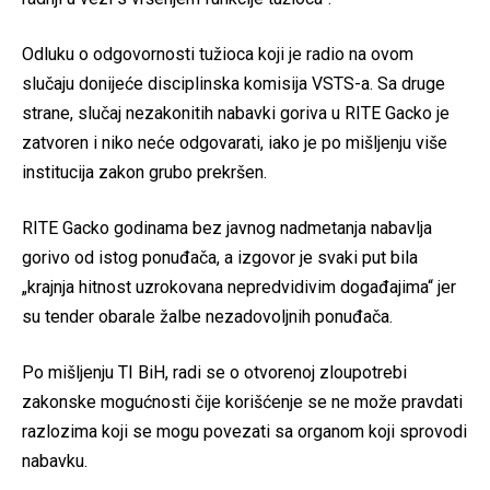
Odluku o odgovornosti tužioca koji je radio na ovom
slučaju donijeće disciplinska komisija VSTS-a. Sa druge
strane, slučaj nezakonitih nabavki goriva u RITE Gacko je
zatvoren i niko neće odgovarati, iako je po mišljenju više
institucija zakon grubo prekršen.
RITE Gacko godinama bez javnog nadmetanja nabavlja
gorivo od istog ponuđača, a izgovor je svaki put bila
„krajnja hitnost uzrokovana nepredvidivim događajima“ jer
su tender obarale žalbe nezadovoljnih ponuđača.
Po mišljenju TI BiH, radi se o otvorenoj zloupotrebi
zakonske mogućnosti čije korišćenje se ne može pravdati
razlozima koji se mogu povezati sa organom koji sprovodi
nabavku.