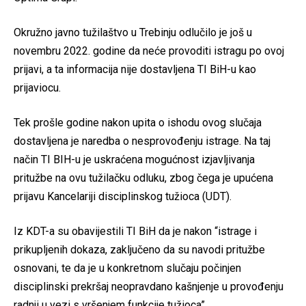
Okružno javno tužilaštvo u Trebinju odlučilo je još u
novembru 2022. godine da neće provoditi istragu po ovoj
prijavi, a ta informacija nije dostavljena TI BiH-u kao
prijaviocu.
Tek prošle godine nakon upita o ishodu ovog slučaja
dostavljena je naredba o nesprovođenju istrage. Na taj
način TI BIH-u je uskraćena mogućnost izjavljivanja
pritužbe na ovu tužilačku odluku, zbog čega je upućena
prijavu Kancelariji disciplinskog tužioca (UDT).
Iz KDT-a su obavijestili TI BiH da je nakon “istrage i
prikupljenih dokaza, zaključeno da su navodi pritužbe
osnovani, te da je u konkretnom slučaju počinjen
disciplinski prekršaj neopravdano kašnjenje u provođenju
radnji u vezi s vršenjem funkcije tužioca”.