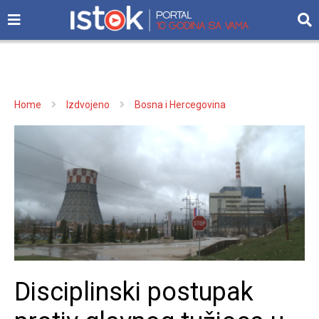
Home
Izdvojeno
Bosna i Hercegovina
Disciplinski postupak