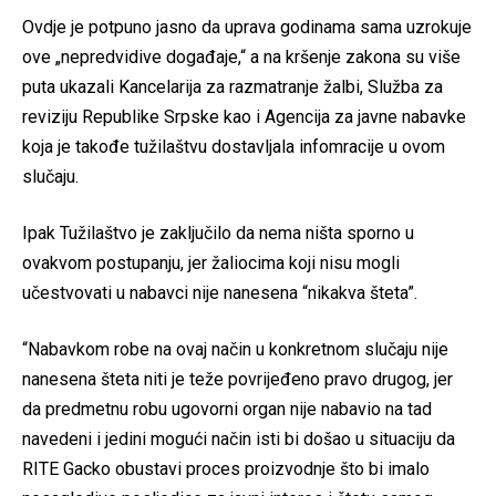
Ovdje je potpuno jasno da uprava godinama sama uzrokuje
ove „nepredvidive događaje,“ a na kršenje zakona su više
puta ukazali Kancelarija za razmatranje žalbi, Služba za
reviziju Republike Srpske kao i Agencija za javne nabavke
koja je takođe tužilaštvu dostavljala infomracije u ovom
slučaju.
Ipak Tužilaštvo je zaključilo da nema ništa sporno u
ovakvom postupanju, jer žaliocima koji nisu mogli
učestvovati u nabavci nije nanesena “nikakva šteta”.
“Nabavkom robe na ovaj način u konkretnom slučaju nije
nanesena šteta niti je teže povrijeđeno pravo drugog, jer
da predmetnu robu ugovorni organ nije nabavio na tad
navedeni i jedini mogući način isti bi došao u situaciju da
RITE Gacko obustavi proces proizvodnje što bi imalo