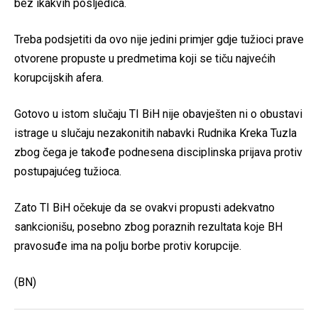
bez ikakvih posljedica.
Treba podsjetiti da ovo nije jedini primjer gdje tužioci prave
otvorene propuste u predmetima koji se tiču najvećih
korupcijskih afera.
Gotovo u istom slučaju TI BiH nije obavješten ni o obustavi
istrage u slučaju nezakonitih nabavki Rudnika Kreka Tuzla
zbog čega je takođe podnesena disciplinska prijava protiv
postupajućeg tužioca.
Zato TI BiH očekuje da se ovakvi propusti adekvatno
sankcionišu, posebno zbog poraznih rezultata koje BH
pravosuđe ima na polju borbe protiv korupcije.
(BN)