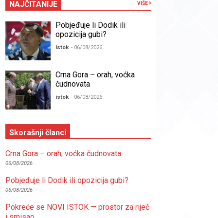
NAJČITANIJE
VIŠE
Pobjeđuje li Dodik ili
opozicija gubi?
istok
- 06/08/2026
Crna Gora – orah, voćka
čudnovata
istok
- 06/08/2026
Skorašnji članci
Crna Gora – orah, voćka čudnovata
06/08/2026
Pobjeđuje li Dodik ili opozicija gubi?
06/08/2026
Pokreće se NOVI ISTOK — prostor za riječ
i smisao