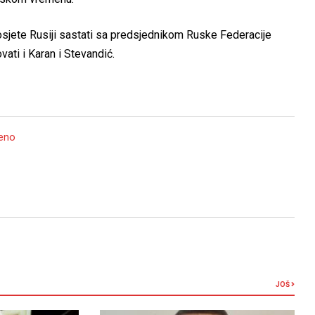
osjete Rusiji sastati sa predsjednikom Ruske Federacije
ati i Karan i Stevandić.
jeno
JOŠ