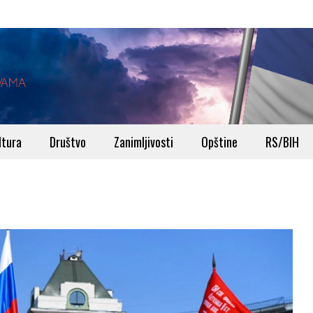
ltura
Društvo
Zanimljivosti
Opštine
RS/BIH