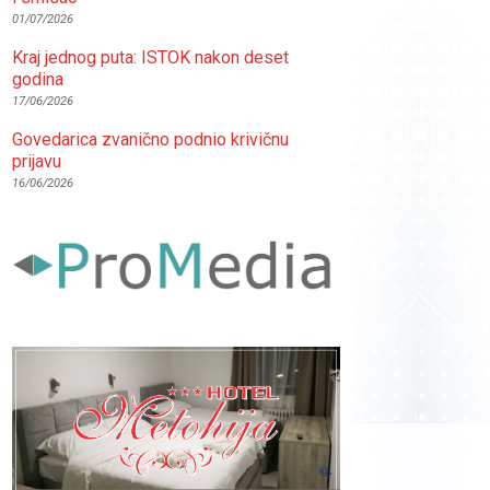
01/07/2026
Kraj jednog puta: ISTOK nakon deset
godina
17/06/2026
Govedarica zvanično podnio krivičnu
prijavu
16/06/2026