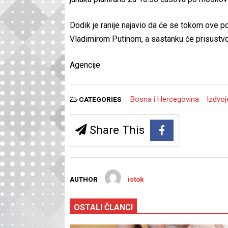
Dodik je ranije najavio da će se tokom ove p
Vladimirom Putinom, a sastanku će prisustvov
Agencije
Bosna i Hercegovina
Izdvo
CATEGORIES
Share This
AUTHOR
istok
OSTALI ČLANCI