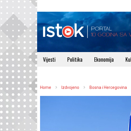
Vijesti
Politika
Ekonomija
Ku
Home
Izdvojeno
Bosna i Hercegovina