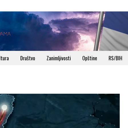
ltura
Društvo
Zanimljivosti
Opštine
RS/BIH