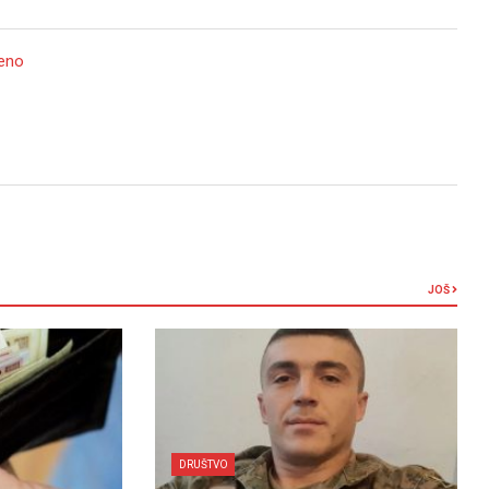
jeno
JOŠ
DRUŠTVO