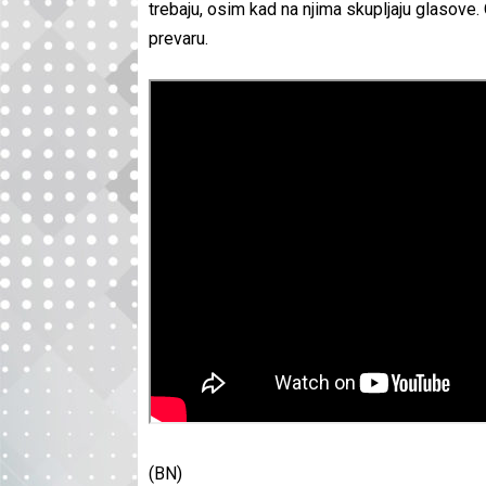
trebaju, osim kad na njima skupljaju glasove.
prevaru.
(BN)