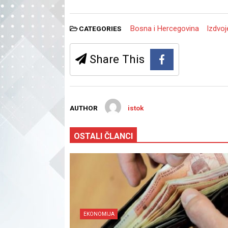
Bosna i Hercegovina
Izdvo
CATEGORIES
Share This
AUTHOR
istok
OSTALI ČLANCI
EKONOMIJA