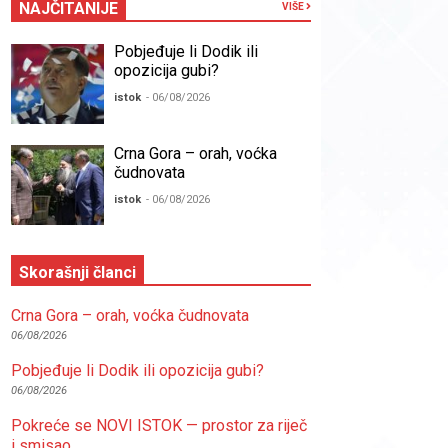
NAJČITANIJE
VIŠE
Pobjeđuje li Dodik ili
opozicija gubi?
istok
- 06/08/2026
Crna Gora – orah, voćka
čudnovata
istok
- 06/08/2026
Skorašnji članci
Crna Gora – orah, voćka čudnovata
06/08/2026
Pobjeđuje li Dodik ili opozicija gubi?
06/08/2026
Pokreće se NOVI ISTOK — prostor za riječ
i smisao