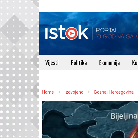
Vijesti
Politika
Ekonomija
Ku
Home
Izdvojeno
Bosna i Hercegovina