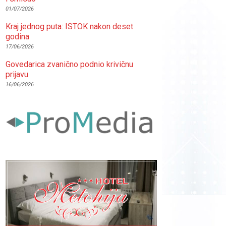
01/07/2026
Kraj jednog puta: ISTOK nakon deset
godina
17/06/2026
Govedarica zvanično podnio krivičnu
prijavu
16/06/2026