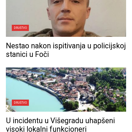
DRUŠTVO
Nestao nakon ispitivanja u policijskoj
stanici u Foči
DRUŠTVO
U incidentu u Višegradu uhapšeni
visoki lokalni funkcioneri