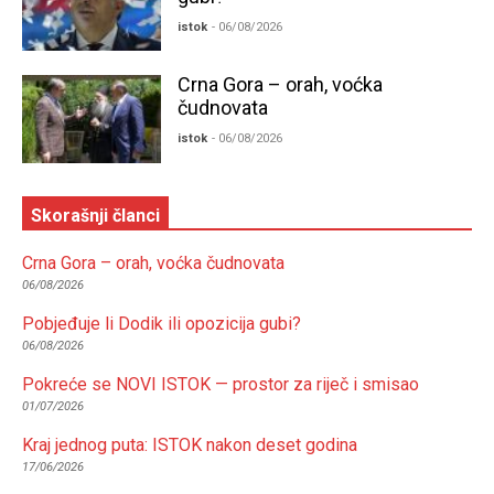
istok
- 06/08/2026
Crna Gora – orah, voćka
čudnovata
istok
- 06/08/2026
Skorašnji članci
Crna Gora – orah, voćka čudnovata
06/08/2026
Pobjeđuje li Dodik ili opozicija gubi?
06/08/2026
Pokreće se NOVI ISTOK — prostor za riječ i smisao
01/07/2026
Kraj jednog puta: ISTOK nakon deset godina
17/06/2026