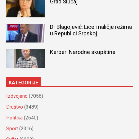
Grad Slučaj
Dr Blagojević: Lice i naličje režima
u Republici Srpskoj
Kerberi Narodne skupštine
KATEGORIJE
Izdvojeno
(7056)
Društvo
(3489)
Politika
(2640)
Sport
(2316)