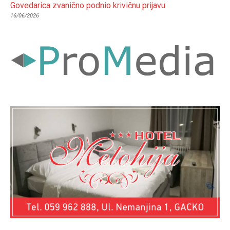
Govedarica zvanično podnio krivičnu prijavu
16/06/2026