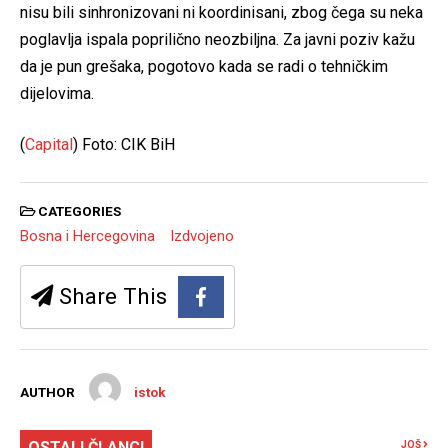
nisu bili sinhronizovani ni koordinisani, zbog čega su neka
poglavlja ispala poprilično neozbiljna. Za javni poziv kažu
da je pun grešaka, pogotovo kada se radi o tehničkim
dijelovima.
(
Capital
) Foto: CIK BiH
CATEGORIES
Bosna i Hercegovina
Izdvojeno
Share This
AUTHOR
istok
OSTALI ČLANCI
JOŠ