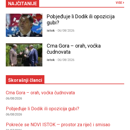
NAJČITANIJE
VIŠE
Pobjeđuje li Dodik ili opozicija
gubi?
istok
- 06/08/2026
Crna Gora – orah, voćka
čudnovata
istok
- 06/08/2026
Skorašnji članci
Crna Gora – orah, voćka čudnovata
06/08/2026
Pobjeđuje li Dodik ili opozicija gubi?
06/08/2026
Pokreće se NOVI ISTOK — prostor za riječ i smisao