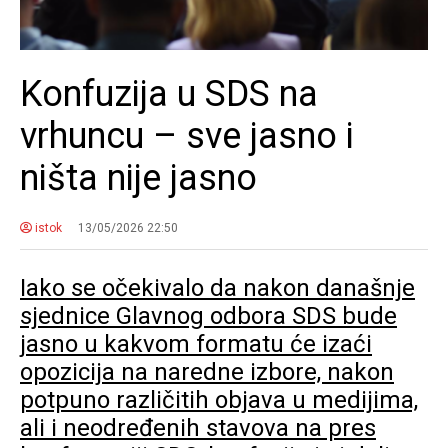
Konfuzija u SDS na
vrhuncu – sve jasno i
ništa nije jasno
istok
13/05/2026 22:50
Iako se očekivalo da nakon današnje
sjednice Glavnog odbora SDS bude
jasno u kakvom formatu će izaći
opozicija na naredne izbore, nakon
potpuno različitih objava u medijima,
ali i neodređenih stavova na pres