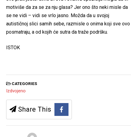
motiviše da za se za nju glasa? Jer ono što neki misle da
se ne vidi – vidi se vrlo jasno. Možda da u svojoj
autističnoj slici samih sebe, razmisle o onima koji sve ovo
posmatraju, a od kojih će sutra da traže podršku.
ISTOK
CATEGORIES
Izdvojeno
Share This