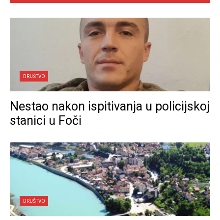
DRUŠTVO
Nestao nakon ispitivanja u policijskoj
stanici u Foči
DRUŠTVO