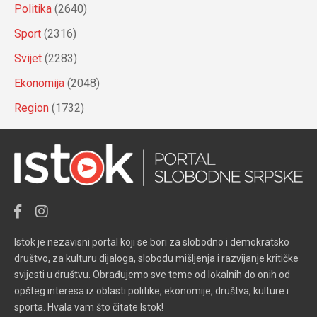
Politika
(2640)
Sport
(2316)
Svijet
(2283)
Ekonomija
(2048)
Region
(1732)
Istok je nezavisni portal koji se bori za slobodno i demokratsko
društvo, za kulturu dijaloga, slobodu mišljenja i razvijanje kritičke
svijesti u društvu. Obrađujemo sve teme od lokalnih do onih od
opšteg interesa iz oblasti politike, ekonomije, društva, kulture i
sporta. Hvala vam što čitate Istok!