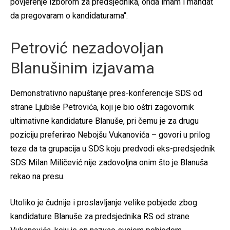
povjerenje izborom za predsjednika, onda imam i mandat
da pregovaram o kandidaturama“.
Petrović nezadovoljan
Blanušinim izjavama
Demonstrativno napuštanje pres-konferencije SDS od
strane Ljubiše Petrovića, koji je bio oštri zagovornik
ultimativne kandidature Blanuše, pri čemu je za drugu
poziciju preferirao Nebojšu Vukanovića – govori u prilog
teze da ta grupacija u SDS koju predvodi eks-predsjednik
SDS Milan Miličević nije zadovoljna onim što je Blanuša
rekao na presu.
Utoliko je čudnije i proslavljanje velike pobjede zbog
kandidature Blanuše za predsjednika RS od strane