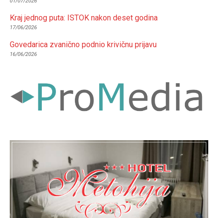
01/07/2026
Kraj jednog puta: ISTOK nakon deset godina
17/06/2026
Govedarica zvanično podnio krivičnu prijavu
16/06/2026