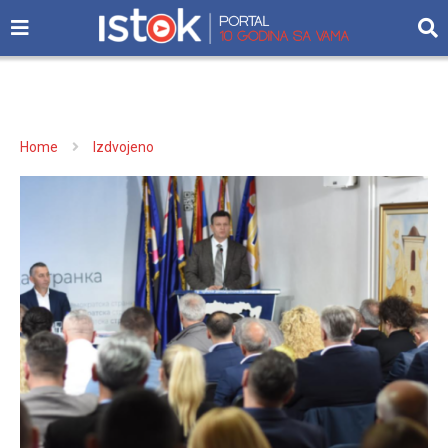
Home
Izdvojeno