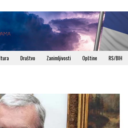
ltura
Društvo
Zanimljivosti
Opštine
RS/BIH