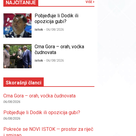
NAJČITANIJE
VIŠE
Pobjeđuje li Dodik ili
opozicija gubi?
istok
- 06/08/2026
Crna Gora – orah, voćka
čudnovata
istok
- 06/08/2026
Skorašnji članci
Crna Gora – orah, voćka čudnovata
06/08/2026
Pobjeđuje li Dodik ili opozicija gubi?
06/08/2026
Pokreće se NOVI ISTOK — prostor za riječ
i smisao