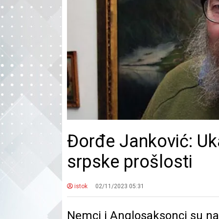
Đorđe Janković: Uka
srpske prošlosti
istok
02/11/2023 05:31
Nemci i Anglosaksonci su naš