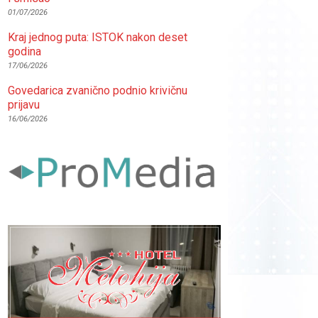
01/07/2026
Kraj jednog puta: ISTOK nakon deset
godina
17/06/2026
Govedarica zvanično podnio krivičnu
prijavu
16/06/2026