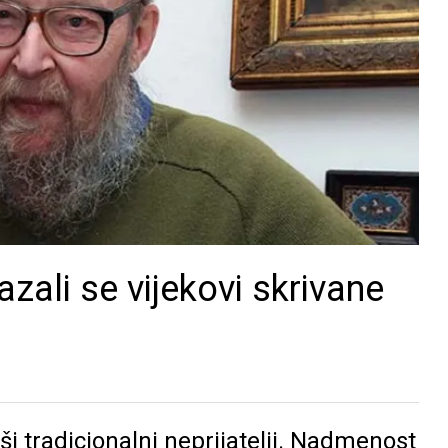
zali se vijekovi skrivane
i tradicionalni neprijatelji. Nadmenost